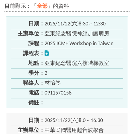
目前顯示：「
全部
」的資料
日期：
2025/11/22(六)8:30 ~ 12:30
主辦單位：
亞東紀念醫院神經加護病房
課程：
2025 ICM+ Workshop in Taiwan
課程表：
地點：
亞東紀念醫院六樓階梯教室
學分：
2
聯絡人：
林怡岑
電話：
0911570158
備註：
日期：
2025/11/22(六)8:0 ~ 16:30
主辦單位：
中華民國醫用超音波學會