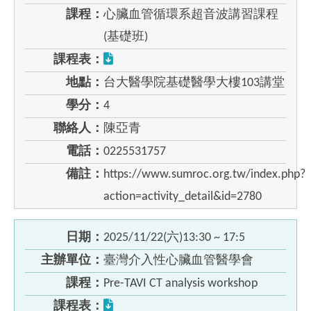
課程：
心臟血管循環系超音波講習課程
(基礎班)
課程表：
地點：
台大醫學院基礎醫學大樓103講堂
學分：
4
聯絡人：
陳亞青
電話：
0225531757
備註：
https://www.sumroc.org.tw/index.php?
action=activity_detail&id=2780
日期：
2025/11/22(六)13:30 ~ 17:5
主辦單位：
臺灣介入性心臟血管醫學會
課程：
Pre-TAVI CT analysis workshop
課程表：