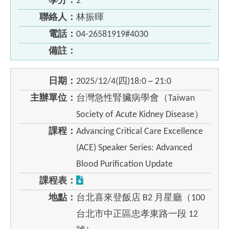
學分：
2
聯絡人：
林振暉
電話：
04-26581919#4030
備註：
日期：
2025/12/4(四)18:0 ~ 21:0
主辦單位：
台灣急性腎臟病學會（Taiwan
Society of Acute Kidney Disease）
課程：
Advancing Critical Care Excellence
(ACE) Speaker Series: Advanced
Blood Purification Update
課程表：
地點：
台北喜來登飯店 B2 月星廳（100
台北市中正區忠孝東路一段 12