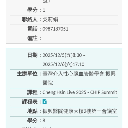
號）
學分：
1
聯絡人：
吳莉絹
電話：
0987187051
備註：
日期：
2025/12/5(五)8:30 ~
2025/12/6(六)17:10
主辦單位：
臺灣介入性心臟血管醫學會,振興
醫院
課程：
Cheng Hsin Live 2025 - CHIP Summit
課程表：
地點：
振興醫院健康大樓2樓第一會議室
學分：
8