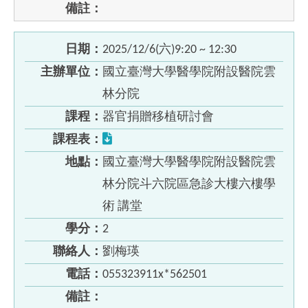
備註：
日期：
2025/12/6(六)9:20 ~ 12:30
主辦單位：
國立臺灣大學醫學院附設醫院雲
林分院
課程：
器官捐贈移植研討會
課程表：
地點：
國立臺灣大學醫學院附設醫院雲
林分院斗六院區急診大樓六樓學
術 講堂
學分：
2
聯絡人：
劉梅瑛
電話：
055323911x*562501
備註：