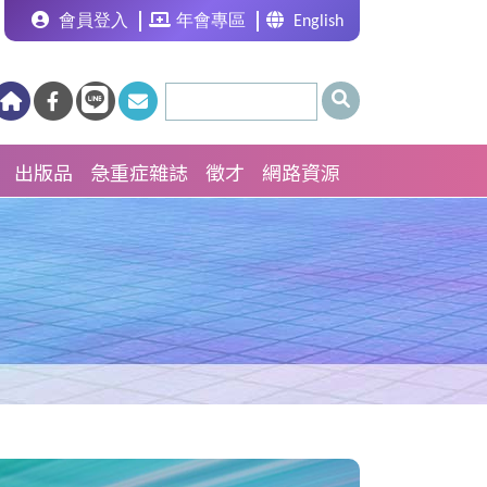
會員登入
年會專區
English
出版品
急重症雜誌
徵才
網路資源