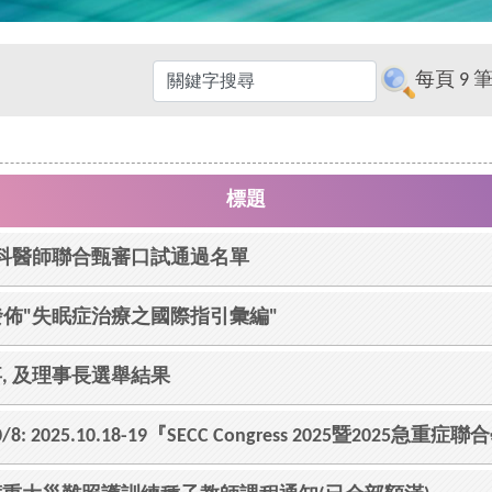
每頁
9
筆
標題
專科醫師聯合甄審口試通過名單
藥署發佈"失眠症治療之國際指引彙編"
, 及理事長選舉結果
 2025.10.18-19『SECC Congress 2025暨2025急重