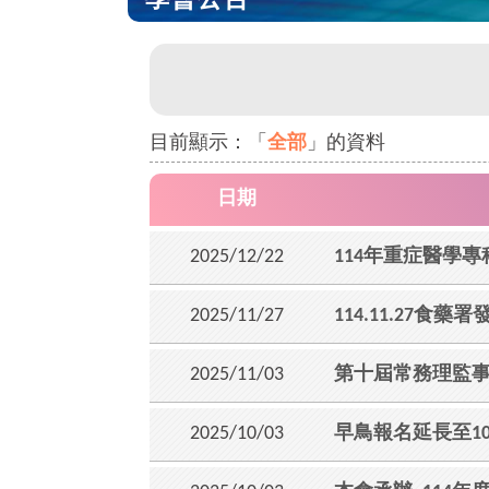
學會公告
目前顯示：「
全部
」的資料
日期
2025/12/22
114年重症醫學
2025/11/27
114.11.27食
2025/11/03
第十屆常務理監事
2025/10/03
早鳥報名延長至10/8: