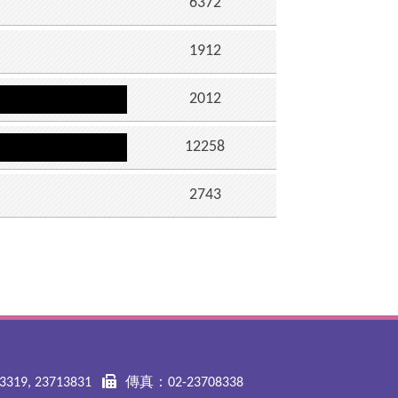
6372
1912
2012
12258
2743
319, 23713831
傳真：02-23708338