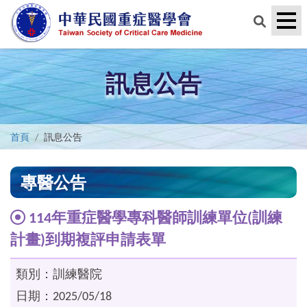
訊息公告
首頁
訊息公告
專醫公告
114年重症醫學專科醫師訓練單位(訓練
計畫)到期複評申請表單
類別：訓練醫院
日期：2025/05/18