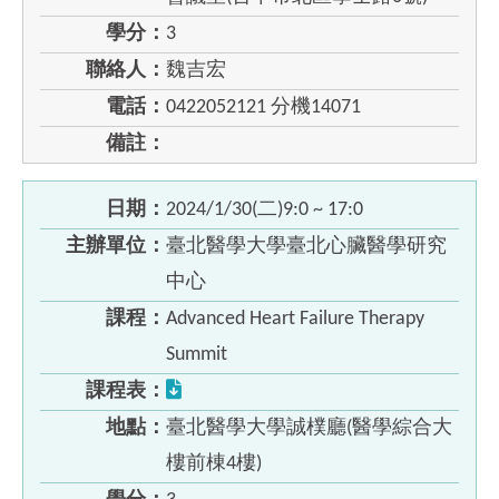
學分：
3
聯絡人：
魏吉宏
電話：
0422052121 分機14071
備註：
日期：
2024/1/30(二)9:0 ~ 17:0
主辦單位：
臺北醫學大學臺北心臟醫學研究
中心
課程：
Advanced Heart Failure Therapy
Summit
課程表：
地點：
臺北醫學大學誠樸廳(醫學綜合大
樓前棟4樓)