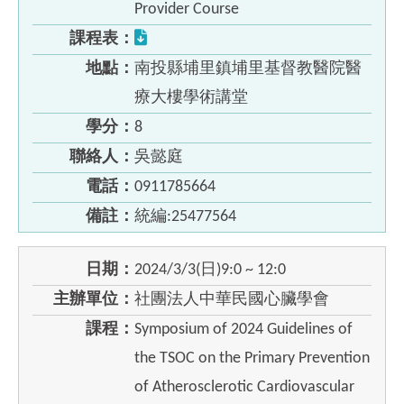
Provider Course
課程表：
地點：
南投縣埔里鎮埔里基督教醫院醫
療大樓學術講堂
學分：
8
聯絡人：
吳懿庭
電話：
0911785664
備註：
統編:25477564
日期：
2024/3/3(日)9:0 ~ 12:0
主辦單位：
社團法人中華民國心臟學會
課程：
Symposium of 2024 Guidelines of
the TSOC on the Primary Prevention
of Atherosclerotic Cardiovascular